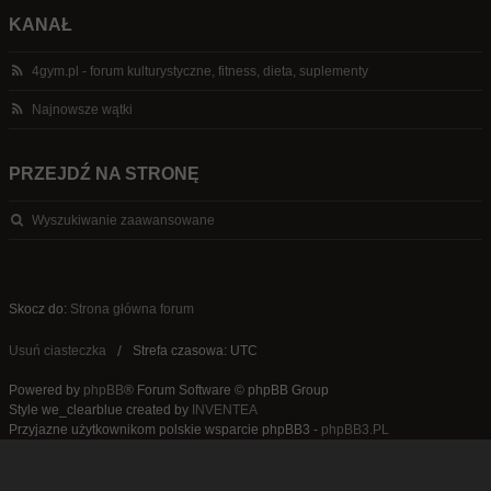
KANAŁ
4gym.pl - forum kulturystyczne, fitness, dieta, suplementy
Najnowsze wątki
PRZEJDŹ NA STRONĘ
Wyszukiwanie zaawansowane
Skocz do:
Strona główna forum
Usuń ciasteczka
Strefa czasowa: UTC
Powered by
phpBB
® Forum Software © phpBB Group
Style we_clearblue created by
INVENTEA
Przyjazne użytkownikom polskie wsparcie phpBB3 -
phpBB3.PL