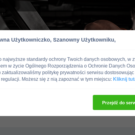
wna Użytkowniczko,
Szanowny Użytkowniku,
o najwyższe standardy ochrony Twoich danych osobowych, w 
iem w życie Ogólnego Rozporządzenia o Ochronie Danych Os
zaktualizowaliśmy politykę prywatności serwisu dostosowując 
regulacji. Możesz się z nią zapoznać w tym miejscu:
Kliknij tut
Przejdź do ser