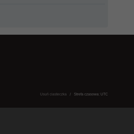
Usuń ciasteczka
Strefa czasowa: UTC