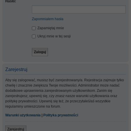
Hasło:
Zapomniałem hasła
Zapamiętaj mnie
Ukryj mnie w tej sesji
Zarejestruj
Aby się zalogować, musisz być zarejestrowany/a. Rejestracja zajmuje tylko
chwilę i znacznie zwiększa Twoje możliwości. Administrator może nadać
dodatkowe uprawnienia zarejestrowanym użytkownikom. Zanim się
zarejestrujesz, upewnij się, czy znasz nasze warunki użytkowania oraz
politykę prywatności. Upewnij się też, że przeczytałeś/aś wszystkie
regulaminy umieszczone na forum.
Warunki użytkowania
|
Polityka prywatności
Zarejestruj