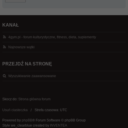
KANAŁ
4gym.pl - forum kulturystyczne, fitness, dieta, suplementy
Najnowsze wątki
PRZEJDŹ NA STRONĘ
Wyszukiwanie zaawansowane
Skocz do:
Strona główna forum
Usuń ciasteczka
Strefa czasowa: UTC
Powered by
phpBB
® Forum Software © phpBB Group
Style we_clearblue created by
INVENTEA