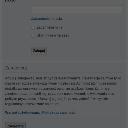
Hasło:
Zapomniałem hasła
Zapamiętaj mnie
Ukryj mnie w tej sesji
Zarejestruj
Aby się zalogować, musisz być zarejestrowany/a. Rejestracja zajmuje tylko
chwilę i znacznie zwiększa Twoje możliwości. Administrator może nadać
dodatkowe uprawnienia zarejestrowanym użytkownikom. Zanim się
zarejestrujesz, upewnij się, czy znasz nasze warunki użytkowania oraz
politykę prywatności. Upewnij się też, że przeczytałeś/aś wszystkie
regulaminy umieszczone na forum.
Warunki użytkowania
|
Polityka prywatności
Zarejestruj