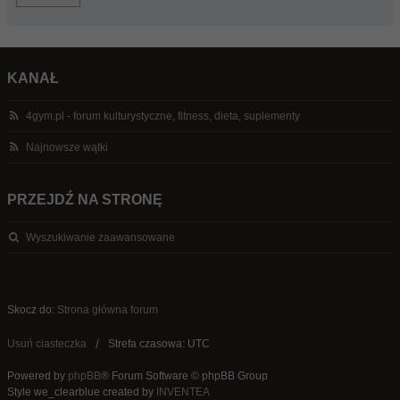
KANAŁ
4gym.pl - forum kulturystyczne, fitness, dieta, suplementy
Najnowsze wątki
PRZEJDŹ NA STRONĘ
Wyszukiwanie zaawansowane
Skocz do:
Strona główna forum
Usuń ciasteczka
Strefa czasowa: UTC
Powered by
phpBB
® Forum Software © phpBB Group
Style we_clearblue created by
INVENTEA