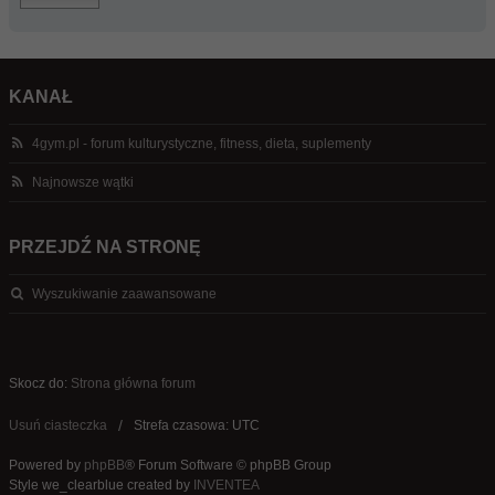
KANAŁ
4gym.pl - forum kulturystyczne, fitness, dieta, suplementy
Najnowsze wątki
PRZEJDŹ NA STRONĘ
Wyszukiwanie zaawansowane
Skocz do:
Strona główna forum
Usuń ciasteczka
Strefa czasowa: UTC
Powered by
phpBB
® Forum Software © phpBB Group
Style we_clearblue created by
INVENTEA