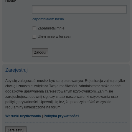
Hasło:
Zapomniałem hasła
Zapamiętaj mnie
Ukryj mnie w tej sesji
Zarejestruj
Aby się zalogować, musisz być zarejestrowany/a. Rejestracja zajmuje tylko
chwilę i znacznie zwiększa Twoje możliwości. Administrator może nadać
dodatkowe uprawnienia zarejestrowanym użytkownikom. Zanim się
zarejestrujesz, upewnij się, czy znasz nasze warunki użytkowania oraz
politykę prywatności. Upewnij się też, że przeczytałeś/aś wszystkie
regulaminy umieszczone na forum.
Warunki użytkowania
|
Polityka prywatności
Zarejestruj