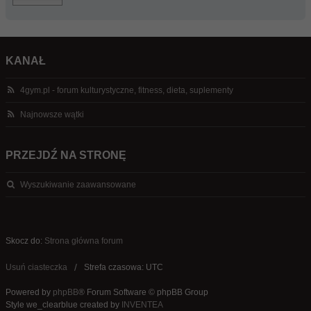
KANAŁ
4gym.pl - forum kulturystyczne, fitness, dieta, suplementy
Najnowsze wątki
PRZEJDŹ NA STRONĘ
Wyszukiwanie zaawansowane
Skocz do:
Strona główna forum
Usuń ciasteczka
Strefa czasowa: UTC
Powered by
phpBB
® Forum Software © phpBB Group
Style we_clearblue created by
INVENTEA