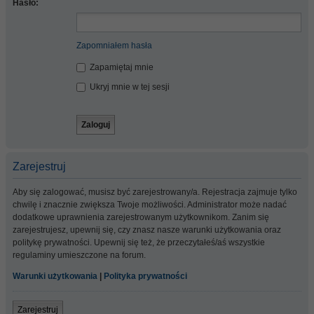
Hasło:
Zapomniałem hasła
Zapamiętaj mnie
Ukryj mnie w tej sesji
Zarejestruj
Aby się zalogować, musisz być zarejestrowany/a. Rejestracja zajmuje tylko
chwilę i znacznie zwiększa Twoje możliwości. Administrator może nadać
dodatkowe uprawnienia zarejestrowanym użytkownikom. Zanim się
zarejestrujesz, upewnij się, czy znasz nasze warunki użytkowania oraz
politykę prywatności. Upewnij się też, że przeczytałeś/aś wszystkie
regulaminy umieszczone na forum.
Warunki użytkowania
|
Polityka prywatności
Zarejestruj