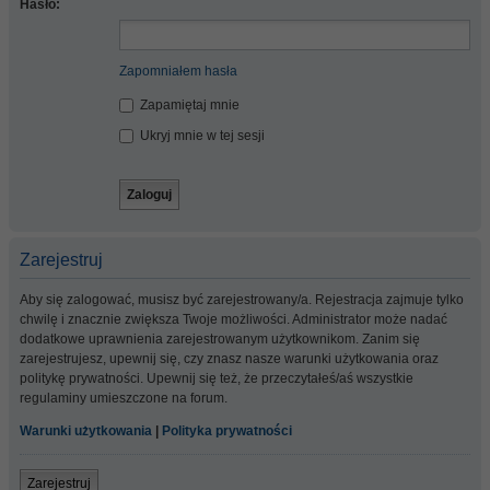
Hasło:
Zapomniałem hasła
Zapamiętaj mnie
Ukryj mnie w tej sesji
Zarejestruj
Aby się zalogować, musisz być zarejestrowany/a. Rejestracja zajmuje tylko
chwilę i znacznie zwiększa Twoje możliwości. Administrator może nadać
dodatkowe uprawnienia zarejestrowanym użytkownikom. Zanim się
zarejestrujesz, upewnij się, czy znasz nasze warunki użytkowania oraz
politykę prywatności. Upewnij się też, że przeczytałeś/aś wszystkie
regulaminy umieszczone na forum.
Warunki użytkowania
|
Polityka prywatności
Zarejestruj