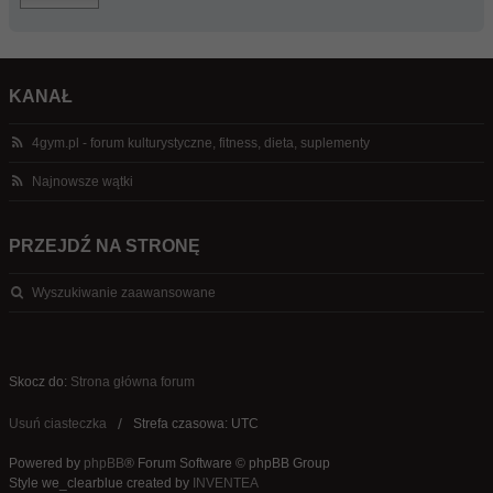
KANAŁ
4gym.pl - forum kulturystyczne, fitness, dieta, suplementy
Najnowsze wątki
PRZEJDŹ NA STRONĘ
Wyszukiwanie zaawansowane
Skocz do:
Strona główna forum
Usuń ciasteczka
Strefa czasowa: UTC
Powered by
phpBB
® Forum Software © phpBB Group
Style we_clearblue created by
INVENTEA