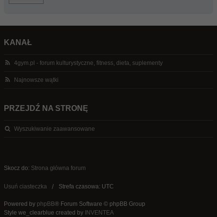
KANAŁ
4gym.pl - forum kulturystyczne, fitness, dieta, suplementy
Najnowsze wątki
PRZEJDŹ NA STRONĘ
Wyszukiwanie zaawansowane
Skocz do:
Strona główna forum
Usuń ciasteczka
Strefa czasowa: UTC
Powered by
phpBB
® Forum Software © phpBB Group
Style we_clearblue created by
INVENTEA