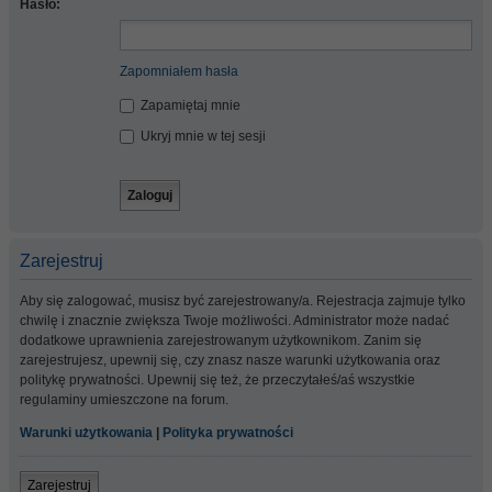
Hasło:
Zapomniałem hasła
Zapamiętaj mnie
Ukryj mnie w tej sesji
Zarejestruj
Aby się zalogować, musisz być zarejestrowany/a. Rejestracja zajmuje tylko
chwilę i znacznie zwiększa Twoje możliwości. Administrator może nadać
dodatkowe uprawnienia zarejestrowanym użytkownikom. Zanim się
zarejestrujesz, upewnij się, czy znasz nasze warunki użytkowania oraz
politykę prywatności. Upewnij się też, że przeczytałeś/aś wszystkie
regulaminy umieszczone na forum.
Warunki użytkowania
|
Polityka prywatności
Zarejestruj