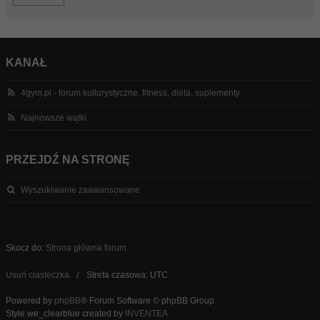
KANAŁ
4gym.pl - forum kulturystyczne, fitness, dieta, suplementy
Najnowsze wątki
PRZEJDŹ NA STRONĘ
Wyszukiwanie zaawansowane
Skocz do:
Strona główna forum
Usuń ciasteczka
Strefa czasowa: UTC
Powered by
phpBB
® Forum Software © phpBB Group
Style we_clearblue created by
INVENTEA