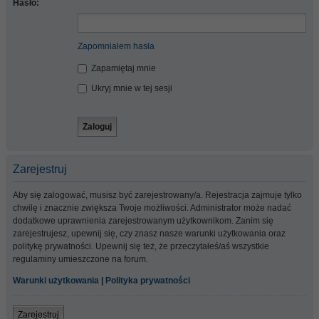
Hasło:
Zapomniałem hasła
Zapamiętaj mnie
Ukryj mnie w tej sesji
Zarejestruj
Aby się zalogować, musisz być zarejestrowany/a. Rejestracja zajmuje tylko
chwilę i znacznie zwiększa Twoje możliwości. Administrator może nadać
dodatkowe uprawnienia zarejestrowanym użytkownikom. Zanim się
zarejestrujesz, upewnij się, czy znasz nasze warunki użytkowania oraz
politykę prywatności. Upewnij się też, że przeczytałeś/aś wszystkie
regulaminy umieszczone na forum.
Warunki użytkowania
|
Polityka prywatności
Zarejestruj