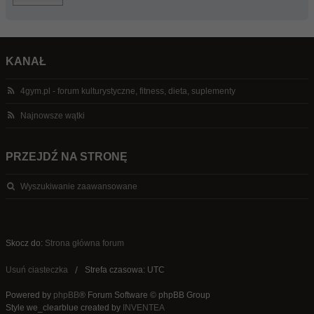
KANAŁ
4gym.pl - forum kulturystyczne, fitness, dieta, suplementy
Najnowsze wątki
PRZEJDŹ NA STRONĘ
Wyszukiwanie zaawansowane
Skocz do:
Strona główna forum
Usuń ciasteczka
Strefa czasowa: UTC
Powered by
phpBB
® Forum Software © phpBB Group
Style we_clearblue created by
INVENTEA