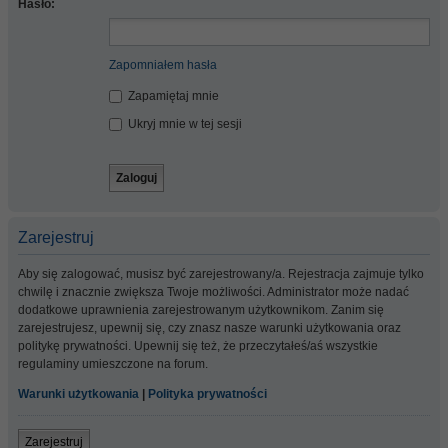
Hasło:
Zapomniałem hasła
Zapamiętaj mnie
Ukryj mnie w tej sesji
Zarejestruj
Aby się zalogować, musisz być zarejestrowany/a. Rejestracja zajmuje tylko
chwilę i znacznie zwiększa Twoje możliwości. Administrator może nadać
dodatkowe uprawnienia zarejestrowanym użytkownikom. Zanim się
zarejestrujesz, upewnij się, czy znasz nasze warunki użytkowania oraz
politykę prywatności. Upewnij się też, że przeczytałeś/aś wszystkie
regulaminy umieszczone na forum.
Warunki użytkowania
|
Polityka prywatności
Zarejestruj