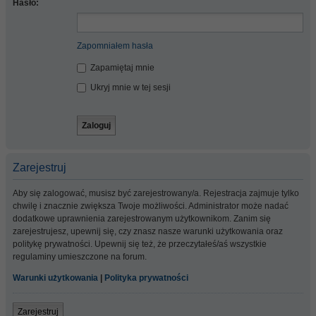
Hasło:
Zapomniałem hasła
Zapamiętaj mnie
Ukryj mnie w tej sesji
Zarejestruj
Aby się zalogować, musisz być zarejestrowany/a. Rejestracja zajmuje tylko
chwilę i znacznie zwiększa Twoje możliwości. Administrator może nadać
dodatkowe uprawnienia zarejestrowanym użytkownikom. Zanim się
zarejestrujesz, upewnij się, czy znasz nasze warunki użytkowania oraz
politykę prywatności. Upewnij się też, że przeczytałeś/aś wszystkie
regulaminy umieszczone na forum.
Warunki użytkowania
|
Polityka prywatności
Zarejestruj