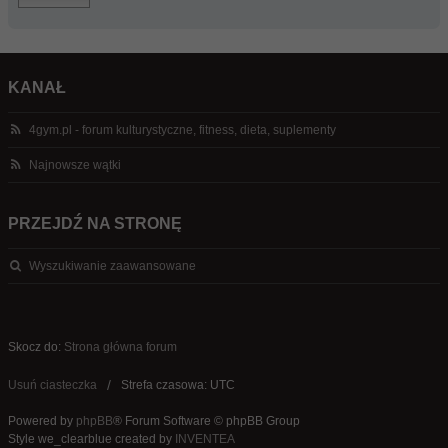
KANAŁ
4gym.pl - forum kulturystyczne, fitness, dieta, suplementy
Najnowsze wątki
PRZEJDŹ NA STRONĘ
Wyszukiwanie zaawansowane
Skocz do:
Strona główna forum
Usuń ciasteczka
Strefa czasowa: UTC
Powered by
phpBB
® Forum Software © phpBB Group
Style we_clearblue created by
INVENTEA