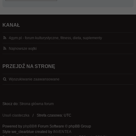
KANAŁ
4gym.pl - forum kulturystyczne, fitness, dieta, suplementy
Najnowsze wątki
PRZEJDŹ NA STRONĘ
Wyszukiwanie zaawansowane
Skocz do:
Strona główna forum
Usuń ciasteczka
Strefa czasowa: UTC
Powered by
phpBB
® Forum Software © phpBB Group
Style we_clearblue created by
INVENTEA