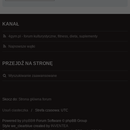
KANAŁ
4gym.pl - forum kulturystyczne, fitness, dieta, suplementy
Najnowsze wątki
PRZEJDŹ NA STRONĘ
Wyszukiwanie zaawansowane
Skocz do:
Strona główna forum
Usuń ciasteczka
Strefa czasowa: UTC
Powered by
phpBB
® Forum Software © phpBB Group
Style we_clearblue created by
INVENTEA