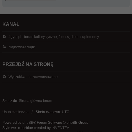
KANAŁ
4gym.pl - forum kulturystyczne, fitness, dieta, suplementy
Najnowsze wątki
PRZEJDŹ NA STRONĘ
Wyszukiwanie zaawansowane
Skocz do:
Strona główna forum
Usuń ciasteczka
Strefa czasowa: UTC
Powered by
phpBB
® Forum Software © phpBB Group
Style we_clearblue created by
INVENTEA