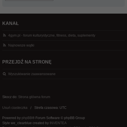
KANAŁ
4gym.pl - forum kulturystyczne, fitness, dieta, suplementy
Najnowsze wątki
PRZEJDŹ NA STRONĘ
Wyszukiwanie zaawansowane
Skocz do:
Strona główna forum
Usuń ciasteczka
Strefa czasowa: UTC
Powered by
phpBB
® Forum Software © phpBB Group
Style we_clearblue created by
INVENTEA