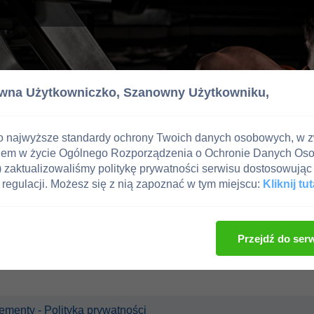
wna Użytkowniczko,
Szanowny Użytkowniku,
o najwyższe standardy ochrony Twoich danych osobowych, w 
iem w życie Ogólnego Rozporządzenia o Ochronie Danych Os
zaktualizowaliśmy politykę prywatności serwisu dostosowując 
regulacji. Możesz się z nią zapoznać w tym miejscu:
Kliknij tut
Przejdź do ser
plementy - Polityka prywatności