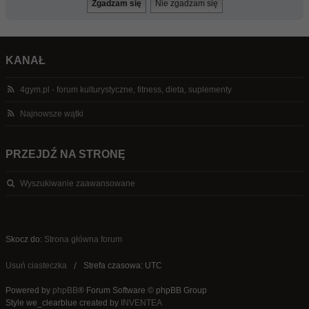
KANAŁ
4gym.pl - forum kulturystyczne, fitness, dieta, suplementy
Najnowsze wątki
PRZEJDŹ NA STRONĘ
Wyszukiwanie zaawansowane
Skocz do:
Strona główna forum
Usuń ciasteczka
Strefa czasowa: UTC
Powered by
phpBB
® Forum Software © phpBB Group
Style we_clearblue created by
INVENTEA