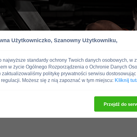
wna Użytkowniczko,
Szanowny Użytkowniku,
o najwyższe standardy ochrony Twoich danych osobowych, w 
iem w życie Ogólnego Rozporządzenia o Ochronie Danych Os
zaktualizowaliśmy politykę prywatności serwisu dostosowując 
regulacji. Możesz się z nią zapoznać w tym miejscu:
Kliknij tut
Przejdź do ser