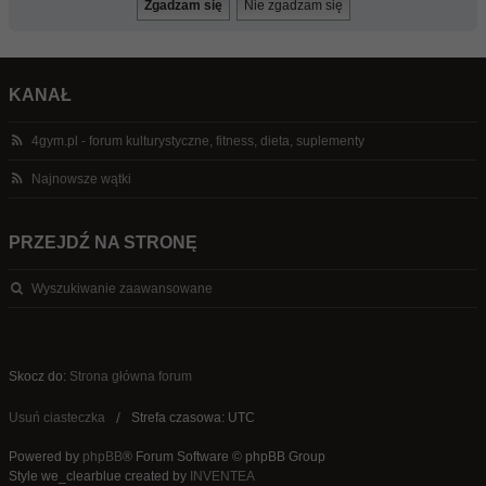
KANAŁ
4gym.pl - forum kulturystyczne, fitness, dieta, suplementy
Najnowsze wątki
PRZEJDŹ NA STRONĘ
Wyszukiwanie zaawansowane
Skocz do:
Strona główna forum
Usuń ciasteczka
Strefa czasowa: UTC
Powered by
phpBB
® Forum Software © phpBB Group
Style we_clearblue created by
INVENTEA