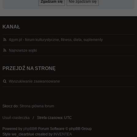
KANAŁ
4gym.pl - forum kulturystyczne, fitness, dieta, suplementy
Najnowsze wątki
PRZEJDŹ NA STRONĘ
Wyszukiwanie zaawansowane
Skocz do:
Strona główna forum
Usuń ciasteczka
Strefa czasowa: UTC
Powered by
phpBB
® Forum Software © phpBB Group
Style we_clearblue created by
INVENTEA