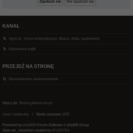
KANAŁ
4gym.pl - forum kulturystyczne, fitness, dieta, suplementy
Najnowsze wątki
PRZEJDŹ NA STRONĘ
Wyszukiwanie zaawansowane
Skocz do:
Strona główna forum
Usuń ciasteczka
Strefa czasowa: UTC
Powered by
phpBB
® Forum Software © phpBB Group
Style we_clearblue created by
INVENTEA