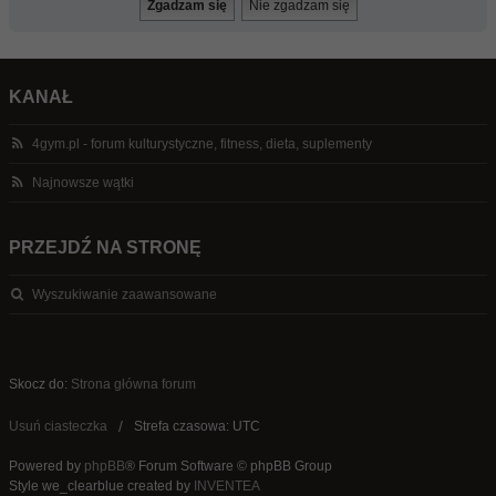
KANAŁ
4gym.pl - forum kulturystyczne, fitness, dieta, suplementy
Najnowsze wątki
PRZEJDŹ NA STRONĘ
Wyszukiwanie zaawansowane
Skocz do:
Strona główna forum
Usuń ciasteczka
Strefa czasowa: UTC
Powered by
phpBB
® Forum Software © phpBB Group
Style we_clearblue created by
INVENTEA