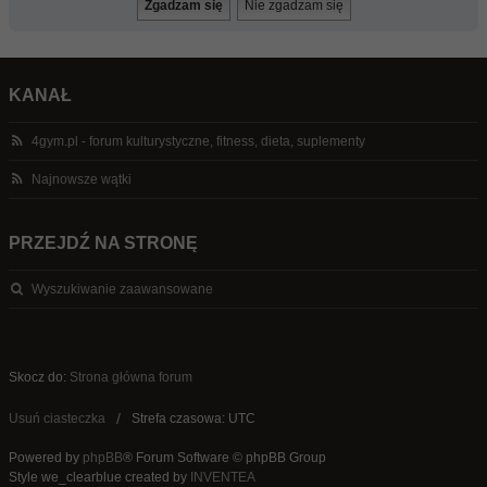
KANAŁ
4gym.pl - forum kulturystyczne, fitness, dieta, suplementy
Najnowsze wątki
PRZEJDŹ NA STRONĘ
Wyszukiwanie zaawansowane
Skocz do:
Strona główna forum
Usuń ciasteczka
Strefa czasowa: UTC
Powered by
phpBB
® Forum Software © phpBB Group
Style we_clearblue created by
INVENTEA