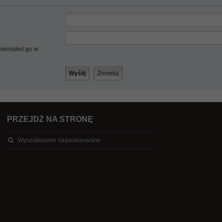
mieniałeś go w
PRZEJDŹ NA STRONĘ
Wyszukiwanie zaawansowane