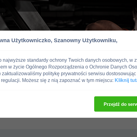
wna Użytkowniczko,
Szanowny Użytkowniku,
o najwyższe standardy ochrony Twoich danych osobowych, w 
iem w życie Ogólnego Rozporządzenia o Ochronie Danych Os
zaktualizowaliśmy politykę prywatności serwisu dostosowując 
regulacji. Możesz się z nią zapoznać w tym miejscu:
Kliknij tut
Przejdź do ser