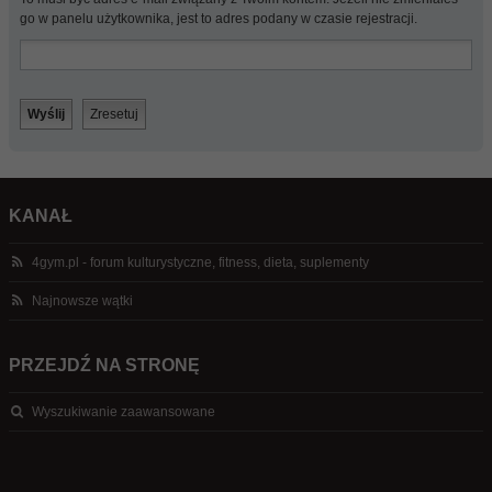
go w panelu użytkownika, jest to adres podany w czasie rejestracji.
KANAŁ
4gym.pl - forum kulturystyczne, fitness, dieta, suplementy
Najnowsze wątki
PRZEJDŹ NA STRONĘ
Wyszukiwanie zaawansowane