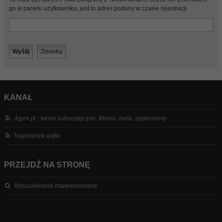
go w panelu użytkownika, jest to adres podany w czasie rejestracji.
KANAŁ
4gym.pl - forum kulturystyczne, fitness, dieta, suplementy
Najnowsze wątki
PRZEJDŹ NA STRONĘ
Wyszukiwanie zaawansowane