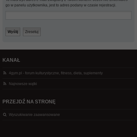
go w panelu użytkownika, jest to adres podany w czasie rejestracji.
KANAŁ
4gym.pl - forum kulturystyczne, fitness, dieta, suplementy
Najnowsze wątki
PRZEJDŹ NA STRONĘ
Wyszukiwanie zaawansowane