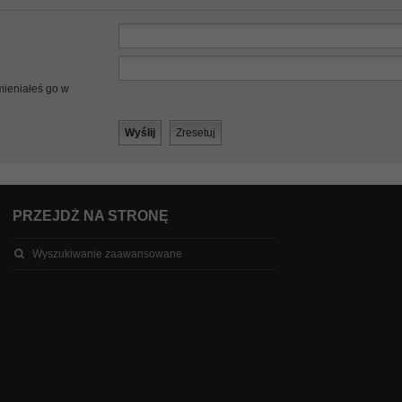
mieniałeś go w
PRZEJDŹ NA STRONĘ
Wyszukiwanie zaawansowane