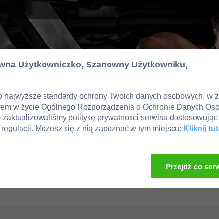
wna Użytkowniczko,
Szanowny Użytkowniku,
o najwyższe standardy ochrony Twoich danych osobowych, w 
iem w życie Ogólnego Rozporządzenia o Ochronie Danych Os
zaktualizowaliśmy politykę prywatności serwisu dostosowując 
regulacji. Możesz się z nią zapoznać w tym miejscu:
Kliknij tut
Przejdź do ser