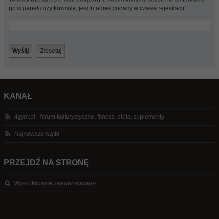
go w panelu użytkownika, jest to adres podany w czasie rejestracji.
KANAŁ
4gym.pl - forum kulturystyczne, fitness, dieta, suplementy
Najnowsze wątki
PRZEJDŹ NA STRONĘ
Wyszukiwanie zaawansowane