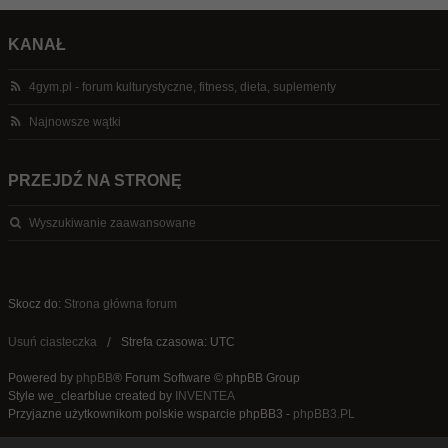
KANAŁ
4gym.pl - forum kulturystyczne, fitness, dieta, suplementy
Najnowsze wątki
PRZEJDŹ NA STRONĘ
Wyszukiwanie zaawansowane
Skocz do:
Strona główna forum
Usuń ciasteczka
Strefa czasowa: UTC
Powered by
phpBB
® Forum Software © phpBB Group
Style we_clearblue created by
INVENTEA
Przyjazne użytkownikom polskie wsparcie phpBB3 -
phpBB3.PL