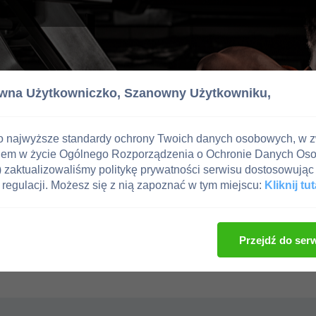
wna Użytkowniczko,
Szanowny Użytkowniku,
o najwyższe standardy ochrony Twoich danych osobowych, w 
iem w życie Ogólnego Rozporządzenia o Ochronie Danych Os
zaktualizowaliśmy politykę prywatności serwisu dostosowując 
regulacji. Możesz się z nią zapoznać w tym miejscu:
Kliknij tut
Przejdź do ser