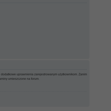
adać dodatkowe uprawnienia zarejestrowanym użytkownikom. Zanim
ulaminy umieszczone na forum.