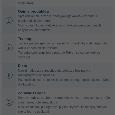
mięśniową.
Opinie produktów
Sprawdź opinie przed kupnem jakiegokolwiek produktu i
przekonaj się do niego!
Oceny osób, które miały okazje spróbować poszczególnych
odżywek/suplementów.
Trening
Tysiące godzin spędzonych na siłowni, hektolitry wylanego potu,
walka ze swoimi słabościami.
Ten dział stworzony jest z myślą o Tobie - spytaj czy dobrze
ćwiczysz.
Dieta
Nawet najlepszy samochód nie pojedzie bez paliwa.
Kulturystyczne odżywianie.
Przemyśl co jesz, bo to jest kluczem do osiągnięcia sukcesu. Dieta
dla każdego.
Zdrowie i Uroda
Porady medyczne, choroby, urazy, leczenie urazów, kontuzje, bóle
mięśniowe, bóle kręgosłupa.
Makijaż, masaż, pielęgnacja, piękno, fryzura, kosmetyki, zdrowa
skóra, jędrne pośladki.