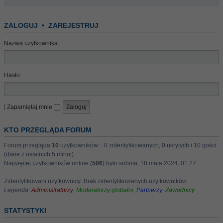
ZALOGUJ
•
ZAREJESTRUJ
Nazwa użytkownika:
Hasło:
|
Zapamiętaj mnie
KTO PRZEGLĄDA FORUM
Forum przegląda
10
użytkowników :: 0 zidentyfikowanych, 0 ukrytych i 10 gości
(dane z ostatnich 5 minut)
Najwięcej użytkowników online (
506
) było sobota, 18 maja 2024, 01:27
Zidentyfikowani użytkownicy: Brak zidentyfikowanych użytkowników
Legenda:
Administratorzy
,
Moderatorzy globalni
,
Partnerzy
,
Zawodnicy
STATYSTYKI