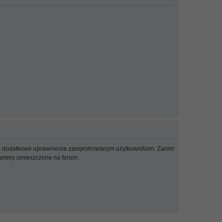
adać dodatkowe uprawnienia zarejestrowanym użytkownikom. Zanim
ulaminy umieszczone na forum.