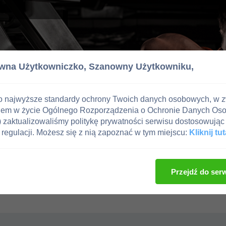
wna Użytkowniczko,
Szanowny Użytkowniku,
o najwyższe standardy ochrony Twoich danych osobowych, w 
iem w życie Ogólnego Rozporządzenia o Ochronie Danych Os
zaktualizowaliśmy politykę prywatności serwisu dostosowując 
regulacji. Możesz się z nią zapoznać w tym miejscu:
Kliknij tut
Przejdź do ser