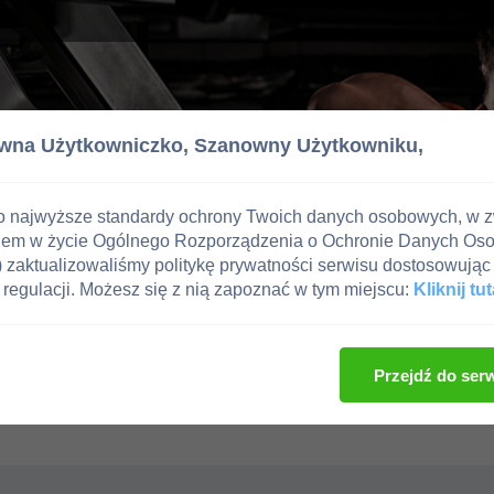
wna Użytkowniczko,
Szanowny Użytkowniku,
o najwyższe standardy ochrony Twoich danych osobowych, w 
iem w życie Ogólnego Rozporządzenia o Ochronie Danych Os
zaktualizowaliśmy politykę prywatności serwisu dostosowując 
regulacji. Możesz się z nią zapoznać w tym miejscu:
Kliknij tut
Przejdź do ser