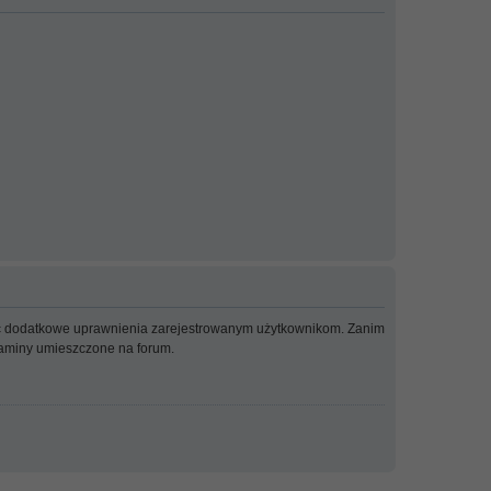
adać dodatkowe uprawnienia zarejestrowanym użytkownikom. Zanim
ulaminy umieszczone na forum.