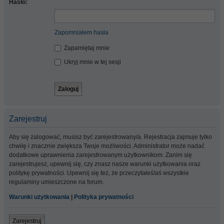
Hasło:
Zapomniałem hasła
Zapamiętaj mnie
Ukryj mnie w tej sesji
Zarejestruj
Aby się zalogować, musisz być zarejestrowany/a. Rejestracja zajmuje tylko
chwilę i znacznie zwiększa Twoje możliwości. Administrator może nadać
dodatkowe uprawnienia zarejestrowanym użytkownikom. Zanim się
zarejestrujesz, upewnij się, czy znasz nasze warunki użytkowania oraz
politykę prywatności. Upewnij się też, że przeczytałeś/aś wszystkie
regulaminy umieszczone na forum.
Warunki użytkowania
|
Polityka prywatności
Zarejestruj