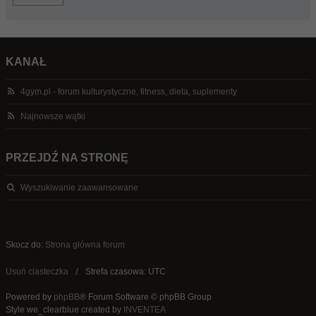
KANAŁ
4gym.pl - forum kulturystyczne, fitness, dieta, suplementy
Najnowsze wątki
PRZEJDŹ NA STRONĘ
Wyszukiwanie zaawansowane
Skocz do:
Strona główna forum
Usuń ciasteczka
Strefa czasowa: UTC
Powered by
phpBB
® Forum Software © phpBB Group
Style we_clearblue created by
INVENTEA