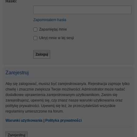
Hasło:
Zapomniałem hasła
Zapamiętaj mnie
Ukryj mnie w tej sesji
Zarejestruj
Aby się zalogować, musisz być zarejestrowany/a. Rejestracja zajmuje tylko
chwilę i znacznie zwiększa Twoje możliwości. Administrator może nadać
dodatkowe uprawnienia zarejestrowanym użytkownikom. Zanim się
zarejestrujesz, upewnij się, czy znasz nasze warunki użytkowania oraz
politykę prywatności. Upewnij się też, że przeczytałeś/aś wszystkie
regulaminy umieszczone na forum.
Warunki użytkowania
|
Polityka prywatności
Zarejestruj