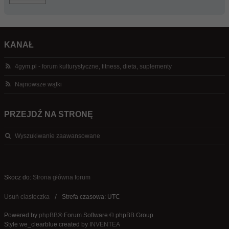
KANAŁ
4gym.pl - forum kulturystyczne, fitness, dieta, suplementy
Najnowsze wątki
PRZEJDŹ NA STRONĘ
Wyszukiwanie zaawansowane
Skocz do:
Strona główna forum
Usuń ciasteczka
Strefa czasowa: UTC
Powered by
phpBB
® Forum Software © phpBB Group
Style we_clearblue created by
INVENTEA