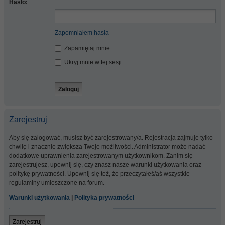
Hasło:
Zapomniałem hasła
Zapamiętaj mnie
Ukryj mnie w tej sesji
Zarejestruj
Aby się zalogować, musisz być zarejestrowany/a. Rejestracja zajmuje tylko
chwilę i znacznie zwiększa Twoje możliwości. Administrator może nadać
dodatkowe uprawnienia zarejestrowanym użytkownikom. Zanim się
zarejestrujesz, upewnij się, czy znasz nasze warunki użytkowania oraz
politykę prywatności. Upewnij się też, że przeczytałeś/aś wszystkie
regulaminy umieszczone na forum.
Warunki użytkowania
|
Polityka prywatności
Zarejestruj