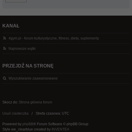
KANAŁ
4gym.pl - forum kulturystyczne, fitness, dieta, suplementy
Najnowsze wątki
PRZEJDŹ NA STRONĘ
Wyszukiwanie zaawansowane
Skocz do:
Strona główna forum
Usuń ciasteczka
Strefa czasowa: UTC
Powered by
phpBB
® Forum Software © phpBB Group
Style we_clearblue created by
INVENTEA