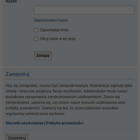
Hasło:
Zapomniałem hasła
Zapamiętaj mnie
Ukryj mnie w tej sesji
Zarejestruj
Aby się zalogować, musisz być zarejestrowany/a. Rejestracja zajmuje tylko
chwilę i znacznie zwiększa Twoje możliwości. Administrator może nadać
dodatkowe uprawnienia zarejestrowanym użytkownikom. Zanim się
zarejestrujesz, upewnij się, czy znasz nasze warunki użytkowania oraz
politykę prywatności. Upewnij się też, że przeczytałeś/aś wszystkie
regulaminy umieszczone na forum.
Warunki użytkowania
|
Polityka prywatności
Zarejestruj