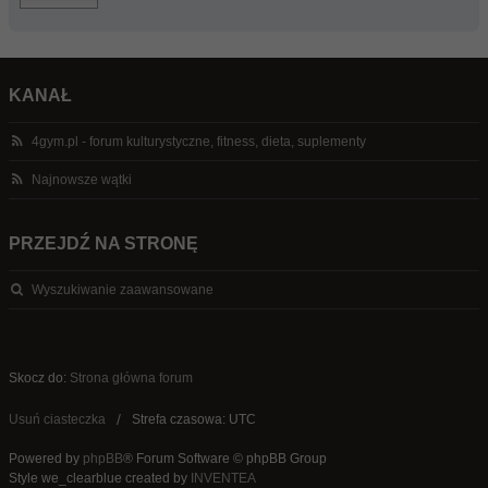
KANAŁ
4gym.pl - forum kulturystyczne, fitness, dieta, suplementy
Najnowsze wątki
PRZEJDŹ NA STRONĘ
Wyszukiwanie zaawansowane
Skocz do:
Strona główna forum
Usuń ciasteczka
Strefa czasowa: UTC
Powered by
phpBB
® Forum Software © phpBB Group
Style we_clearblue created by
INVENTEA