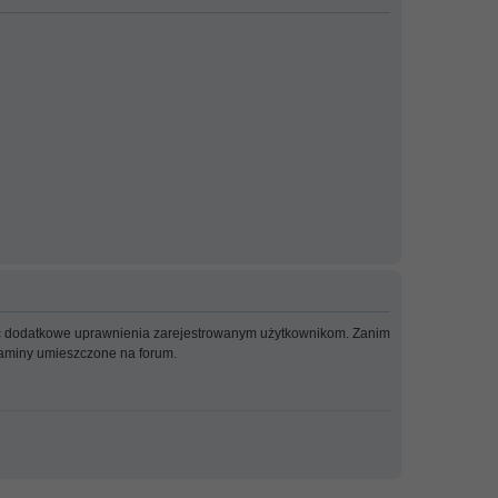
adać dodatkowe uprawnienia zarejestrowanym użytkownikom. Zanim
ulaminy umieszczone na forum.