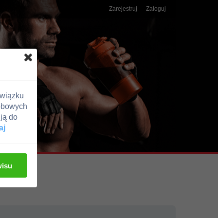
Zarejestruj
Zaloguj
związku
obowych
ją do
aj
wisu