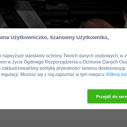
wna Użytkowniczko,
Szanowny Użytkowniku,
o najwyższe standardy ochrony Twoich danych osobowych, w 
iem w życie Ogólnego Rozporządzenia o Ochronie Danych Os
zaktualizowaliśmy politykę prywatności serwisu dostosowując 
regulacji. Możesz się z nią zapoznać w tym miejscu:
Kliknij tut
Przejdź do ser