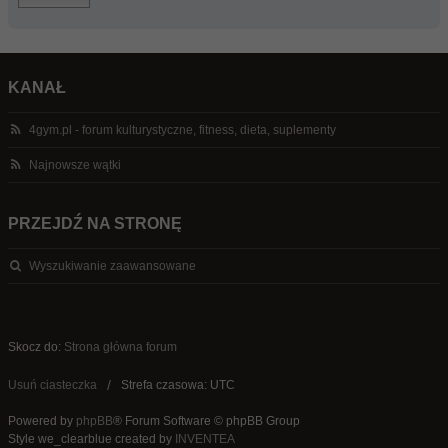
KANAŁ
4gym.pl - forum kulturystyczne, fitness, dieta, suplementy
Najnowsze wątki
PRZEJDŹ NA STRONĘ
Wyszukiwanie zaawansowane
Skocz do:
Strona główna forum
Usuń ciasteczka
Strefa czasowa: UTC
Powered by
phpBB
® Forum Software © phpBB Group
Style we_clearblue created by
INVENTEA