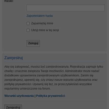
Hasło:
Zapomniałem hasła
Zapamiętaj mnie
Ukryj mnie w tej sesji
Zarejestruj
Aby się zalogować, musisz być zarejestrowany/a. Rejestracja zajmuje tylko
chwilę i znacznie zwiększa Twoje możliwości. Administrator może nadać
dodatkowe uprawnienia zarejestrowanym użytkownikom. Zanim się
zarejestrujesz, upewnij się, czy znasz nasze warunki użytkowania oraz
politykę prywatności. Upewnij się też, że przeczytałeś/aś wszystkie
regulaminy umieszczone na forum.
Warunki użytkowania
|
Polityka prywatności
Zarejestruj