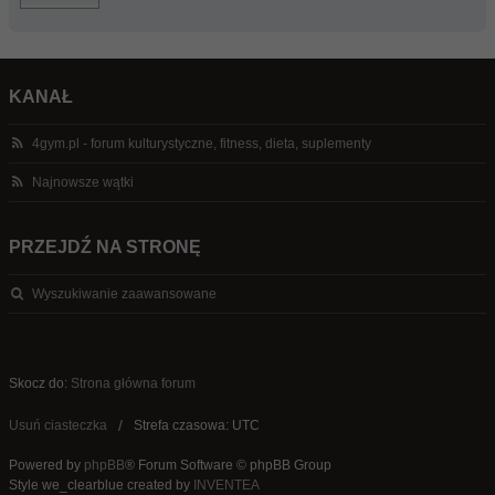
KANAŁ
4gym.pl - forum kulturystyczne, fitness, dieta, suplementy
Najnowsze wątki
PRZEJDŹ NA STRONĘ
Wyszukiwanie zaawansowane
Skocz do:
Strona główna forum
Usuń ciasteczka
Strefa czasowa: UTC
Powered by
phpBB
® Forum Software © phpBB Group
Style we_clearblue created by
INVENTEA