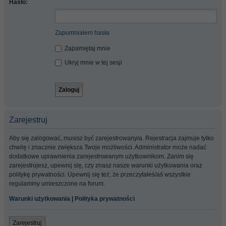
Hasło:
Zapomniałem hasła
Zapamiętaj mnie
Ukryj mnie w tej sesji
Zarejestruj
Aby się zalogować, musisz być zarejestrowany/a. Rejestracja zajmuje tylko
chwilę i znacznie zwiększa Twoje możliwości. Administrator może nadać
dodatkowe uprawnienia zarejestrowanym użytkownikom. Zanim się
zarejestrujesz, upewnij się, czy znasz nasze warunki użytkowania oraz
politykę prywatności. Upewnij się też, że przeczytałeś/aś wszystkie
regulaminy umieszczone na forum.
Warunki użytkowania
|
Polityka prywatności
Zarejestruj