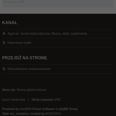
KANAŁ
4gym.pl - forum kulturystyczne, fitness, dieta, suplementy
Najnowsze wątki
PRZEJDŹ NA STRONĘ
Wyszukiwanie zaawansowane
Skocz do:
Strona główna forum
Usuń ciasteczka
Strefa czasowa: UTC
Powered by
phpBB
® Forum Software © phpBB Group
Style we_clearblue created by
INVENTEA