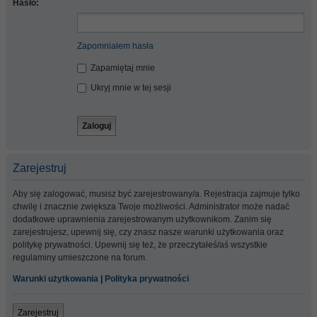
Hasło:
Zapomniałem hasła
Zapamiętaj mnie
Ukryj mnie w tej sesji
Zarejestruj
Aby się zalogować, musisz być zarejestrowany/a. Rejestracja zajmuje tylko
chwilę i znacznie zwiększa Twoje możliwości. Administrator może nadać
dodatkowe uprawnienia zarejestrowanym użytkownikom. Zanim się
zarejestrujesz, upewnij się, czy znasz nasze warunki użytkowania oraz
politykę prywatności. Upewnij się też, że przeczytałeś/aś wszystkie
regulaminy umieszczone na forum.
Warunki użytkowania
|
Polityka prywatności
Zarejestruj