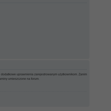
adać dodatkowe uprawnienia zarejestrowanym użytkownikom. Zanim
ulaminy umieszczone na forum.