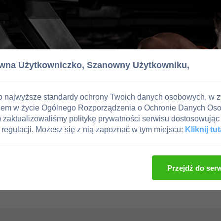
wna Użytkowniczko,
Szanowny Użytkowniku,
o najwyższe standardy ochrony Twoich danych osobowych, w 
iem w życie Ogólnego Rozporządzenia o Ochronie Danych Os
zaktualizowaliśmy politykę prywatności serwisu dostosowując 
regulacji. Możesz się z nią zapoznać w tym miejscu:
Kliknij tut
Przejdź do ser