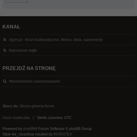
KANAŁ
4gym.pl - forum kulturystyczne, fitness, dieta, suplementy
Najnowsze wątki
PRZEJDŹ NA STRONĘ
Wyszukiwanie zaawansowane
Skocz do:
Strona główna forum
Usuń ciasteczka
Strefa czasowa: UTC
Powered by
phpBB
® Forum Software © phpBB Group
Style we_clearblue created by
INVENTEA