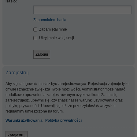
Hasło:
Zapomniałem hasła
Zapamiętaj mnie
Ukryj mnie w tej sesji
Zarejestruj
Aby się zalogować, musisz być zarejestrowany/a. Rejestracja zajmuje tylko
chwilę i znacznie zwiększa Twoje możliwości. Administrator może nadać
dodatkowe uprawnienia zarejestrowanym użytkownikom. Zanim się
zarejestrujesz, upewnij się, czy znasz nasze warunki użytkowania oraz
politykę prywatności. Upewnij się też, że przeczytałeś/aś wszystkie
regulaminy umieszczone na forum.
Warunki użytkowania
|
Polityka prywatności
Zarejestruj