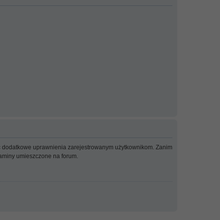
adać dodatkowe uprawnienia zarejestrowanym użytkownikom. Zanim
ulaminy umieszczone na forum.