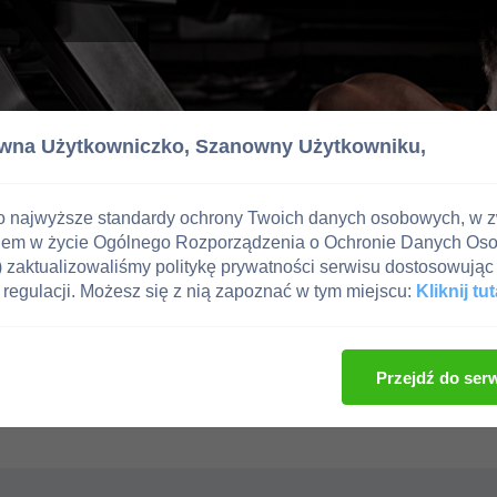
wna Użytkowniczko,
Szanowny Użytkowniku,
o najwyższe standardy ochrony Twoich danych osobowych, w 
iem w życie Ogólnego Rozporządzenia o Ochronie Danych Os
zaktualizowaliśmy politykę prywatności serwisu dostosowując 
regulacji. Możesz się z nią zapoznać w tym miejscu:
Kliknij tut
Przejdź do ser