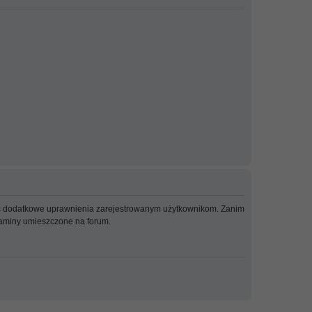
adać dodatkowe uprawnienia zarejestrowanym użytkownikom. Zanim
ulaminy umieszczone na forum.