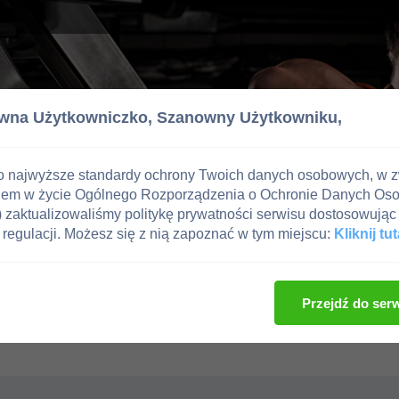
wna Użytkowniczko,
Szanowny Użytkowniku,
o najwyższe standardy ochrony Twoich danych osobowych, w 
iem w życie Ogólnego Rozporządzenia o Ochronie Danych Os
zaktualizowaliśmy politykę prywatności serwisu dostosowując 
regulacji. Możesz się z nią zapoznać w tym miejscu:
Kliknij tut
Przejdź do ser