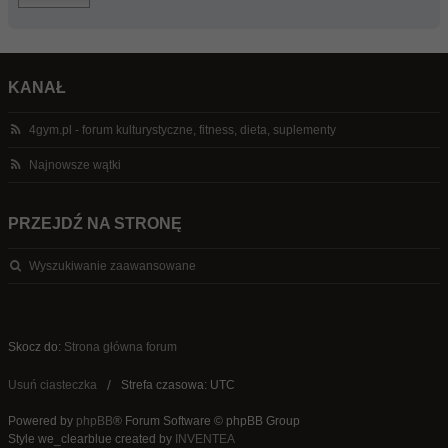
KANAŁ
4gym.pl - forum kulturystyczne, fitness, dieta, suplementy
Najnowsze wątki
PRZEJDŹ NA STRONĘ
Wyszukiwanie zaawansowane
Skocz do:
Strona główna forum
Usuń ciasteczka
Strefa czasowa: UTC
Powered by
phpBB
® Forum Software © phpBB Group
Style we_clearblue created by
INVENTEA