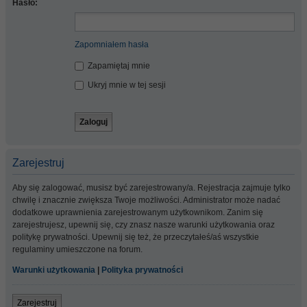
Hasło:
Zapomniałem hasła
Zapamiętaj mnie
Ukryj mnie w tej sesji
Zarejestruj
Aby się zalogować, musisz być zarejestrowany/a. Rejestracja zajmuje tylko
chwilę i znacznie zwiększa Twoje możliwości. Administrator może nadać
dodatkowe uprawnienia zarejestrowanym użytkownikom. Zanim się
zarejestrujesz, upewnij się, czy znasz nasze warunki użytkowania oraz
politykę prywatności. Upewnij się też, że przeczytałeś/aś wszystkie
regulaminy umieszczone na forum.
Warunki użytkowania
|
Polityka prywatności
Zarejestruj