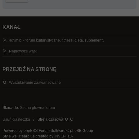
KANAŁ
4gym.pl - forum kulturystyczne, fitness, dieta, suplementy
Najnowsze wątki
PRZEJDŹ NA STRONĘ
Wyszukiwanie zaawansowane
Skocz do:
Strona główna forum
Usuń ciasteczka
Strefa czasowa: UTC
Powered by
phpBB
® Forum Software © phpBB Group
Style we_clearblue created by
INVENTEA