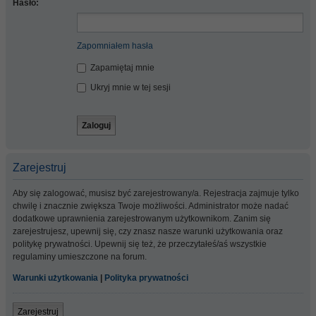
Hasło:
Zapomniałem hasła
Zapamiętaj mnie
Ukryj mnie w tej sesji
Zarejestruj
Aby się zalogować, musisz być zarejestrowany/a. Rejestracja zajmuje tylko
chwilę i znacznie zwiększa Twoje możliwości. Administrator może nadać
dodatkowe uprawnienia zarejestrowanym użytkownikom. Zanim się
zarejestrujesz, upewnij się, czy znasz nasze warunki użytkowania oraz
politykę prywatności. Upewnij się też, że przeczytałeś/aś wszystkie
regulaminy umieszczone na forum.
Warunki użytkowania
|
Polityka prywatności
Zarejestruj