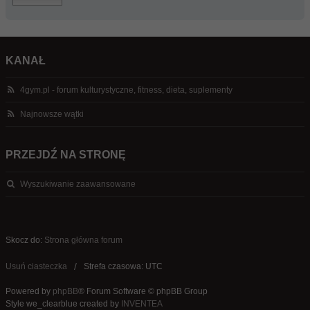
KANAŁ
4gym.pl - forum kulturystyczne, fitness, dieta, suplementy
Najnowsze wątki
PRZEJDŹ NA STRONĘ
Wyszukiwanie zaawansowane
Skocz do:
Strona główna forum
Usuń ciasteczka
Strefa czasowa: UTC
Powered by
phpBB
® Forum Software © phpBB Group
Style we_clearblue created by
INVENTEA