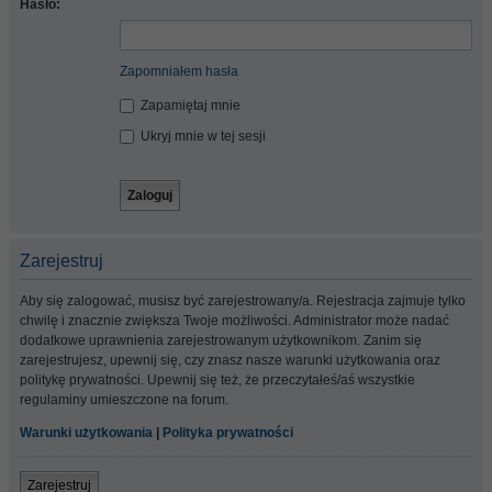
Hasło:
Zapomniałem hasła
Zapamiętaj mnie
Ukryj mnie w tej sesji
Zarejestruj
Aby się zalogować, musisz być zarejestrowany/a. Rejestracja zajmuje tylko
chwilę i znacznie zwiększa Twoje możliwości. Administrator może nadać
dodatkowe uprawnienia zarejestrowanym użytkownikom. Zanim się
zarejestrujesz, upewnij się, czy znasz nasze warunki użytkowania oraz
politykę prywatności. Upewnij się też, że przeczytałeś/aś wszystkie
regulaminy umieszczone na forum.
Warunki użytkowania
|
Polityka prywatności
Zarejestruj