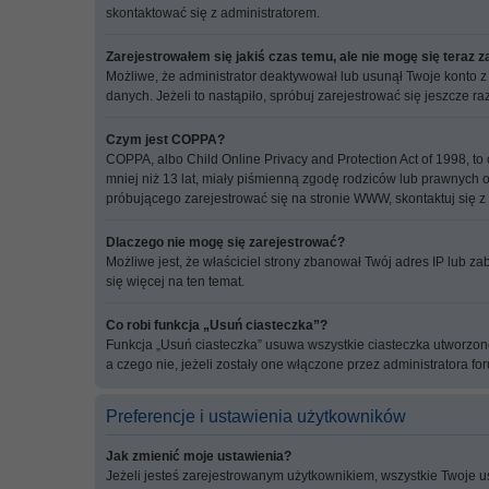
skontaktować się z administratorem.
Zarejestrowałem się jakiś czas temu, ale nie mogę się teraz 
Możliwe, że administrator deaktywował lub usunął Twoje konto z
danych. Jeżeli to nastąpiło, spróbuj zarejestrować się jeszcze 
Czym jest COPPA?
COPPA, albo Child Online Privacy and Protection Act of 1998, 
mniej niż 13 lat, miały piśmienną zgodę rodziców lub prawnych o
próbującego zarejestrować się na stronie WWW, skontaktuj się z
Dlaczego nie mogę się zarejestrować?
Możliwe jest, że właściciel strony zbanował Twój adres IP lub za
się więcej na ten temat.
Co robi funkcja „Usuń ciasteczka”?
Funkcja „Usuń ciasteczka” usuwa wszystkie ciasteczka utworzone
a czego nie, jeżeli zostały one włączone przez administratora 
Preferencje i ustawienia użytkowników
Jak zmienić moje ustawienia?
Jeżeli jesteś zarejestrowanym użytkownikiem, wszystkie Twoje u