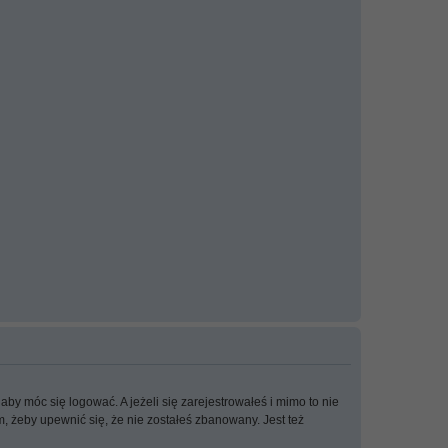
aby móc się logować. A jeżeli się zarejestrowałeś i mimo to nie
m, żeby upewnić się, że nie zostałeś zbanowany. Jest też