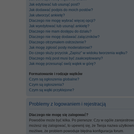
Jak edytować lub usunąć post?
Jak dodawać podpis do moich postów?
Jak utworzyć ankietę?
Dlaczego nie mogę wybrać więcej opcji?
Jak wyedytować lub usunąć ankietę?
Dlaczego nie mam dostępu do działu?
Dlaczego nie mogę dodawać załączników?
Dlaczego otrzymałem ostrzeżenie?
Jak mogę zgłosić posty moderatorowi?
Do czego służy przycisk „Zapisz” w widoku tworzenia wątku?
Dlaczego mój post musi być zaakceptowany?
Jak mogę przesunąć swój wątek w górę?
Formatowanie i rodzaje wątków
Czym są ogłoszenia globalne?
Czym są ogłoszenia?
Czym są wątki przyklejone?
Problemy z logowaniem i rejestracją
Dlaczego nie mogę się zalogować?
Powodów może być kilka. Po pierwsze: Czy w ogóle zarejestrowałeś
możesz się zalogować, to upewnij się, że Twoja nazwa użytkownik
możliwe, że problem powoduje błędna konfiguracja forum.