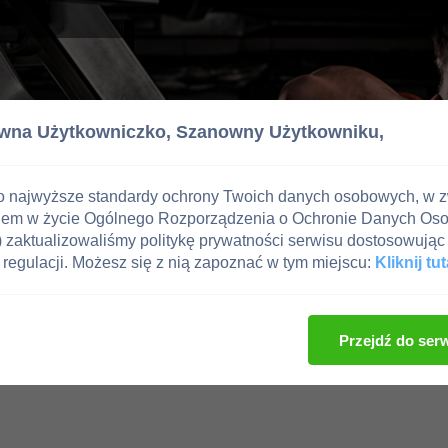
wna Użytkowniczko,
Szanowny Użytkowniku,
o najwyższe standardy ochrony Twoich danych osobowych, w 
iem w życie Ogólnego Rozporządzenia o Ochronie Danych Os
zaktualizowaliśmy politykę prywatności serwisu dostosowując 
regulacji. Możesz się z nią zapoznać w tym miejscu:
Kliknij tut
Przejdź do ser