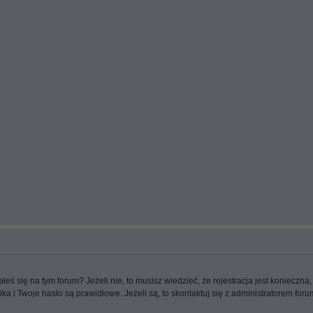
 się na tym forum? Jeżeli nie, to musisz wiedzieć, że rejestracja jest konieczna, 
a i Twoje hasło są prawidłowe. Jeżeli są, to skontaktuj się z administratorem foru